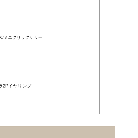
ス/ミニクリックケリー
ラ2Pイヤリング