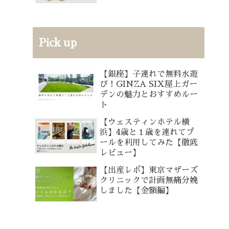
Pick up
【銀座】子連れで無料水遊
び！GINZA SIX屋上ガー
デンの魅力とおすすめルー
ト
【ウェスティンホテル横
浜】4歳と１歳を連れてプ
ールを利用してみた【徹底
レビュー】
【出産レポ】東京マザーズ
クリニックで計画無痛分娩
しました【金額編】