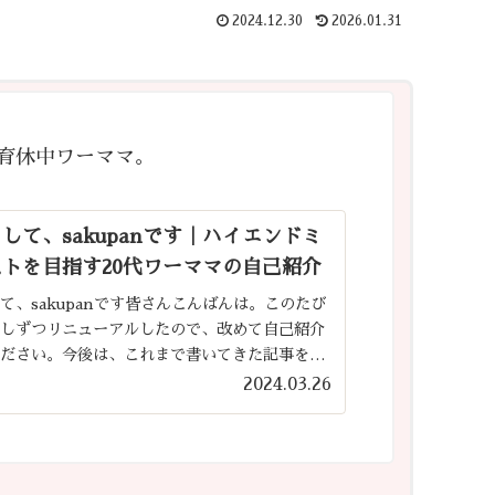
2024.12.30
2026.01.31
育休中ワーママ。
して、sakupanです｜ハイエンドミ
トを目指す20代ワーママの自己紹介
て、sakupanです皆さんこんばんは。このたび
少しずつリニューアルしたので、改めて自己紹介
ください。今後は、これまで書いてきた記事を整
、より見やすく・探しやすいサイトになるよう少
2024.03.26
入れていく予定で...