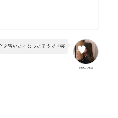
グを習いたくなったそうです笑
sakupan