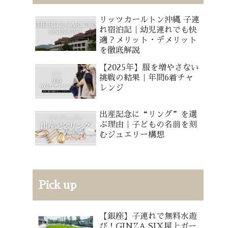
リッツカールトン沖縄 子連
れ宿泊記｜幼児連れでも快
適？メリット・デメリット
を徹底解説
【2025年】服を増やさない
挑戦の結果｜年間6着チャ
レンジ
出産記念に“リング”を選
ぶ理由｜子どもの名前を刻
むジュエリー構想
Pick up
【銀座】子連れで無料水遊
び！GINZA SIX屋上ガー