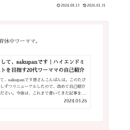
2024.08.13
2026.01.31
育休中ワーママ。
して、sakupanです｜ハイエンドミ
トを目指す20代ワーママの自己紹介
て、sakupanです皆さんこんばんは。このたび
少しずつリニューアルしたので、改めて自己紹介
ください。今後は、これまで書いてきた記事を整
、より見やすく・探しやすいサイトになるよう少
2024.03.26
入れていく予定で...