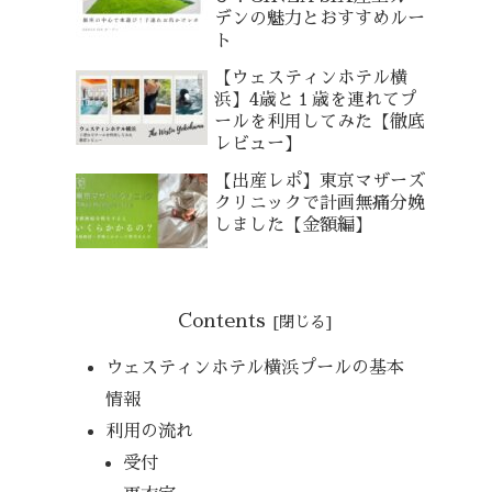
デンの魅力とおすすめルー
ト
【ウェスティンホテル横
浜】4歳と１歳を連れてプ
ールを利用してみた【徹底
レビュー】
【出産レポ】東京マザーズ
クリニックで計画無痛分娩
しました【金額編】
Contents
ウェスティンホテル横浜プールの基本
情報
利用の流れ
受付