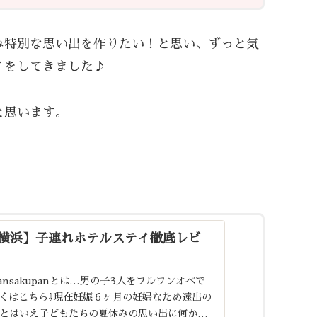
み特別な思い出を作りたい！と思い、ずっと気
イをしてきました♪
と思います。
横浜】子連れホテルステイ徹底レビ
ansakupanとは…男の子3人をフルワンオペで
くはこちら⇩現在妊娠６ヶ月の妊婦なため遠出の
とはいえ子どもたちの夏休みの思い出に何か特