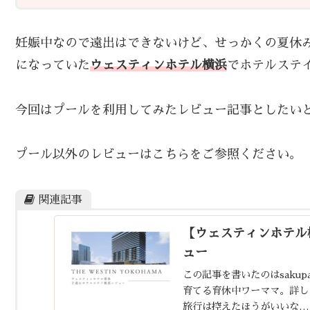
妊娠中なので遠出はできないけど、せっかくの夏休
になっていた
ウェスティンホテル横浜
でホテルステ
今回はプールを利用してみたレビュー記事としたい
プール以外のレビューはこちらをご参照ください。
関連記事
【ウェスティンホテル
ュー
この記事を書いたのはsakup
育てる育休中ワーママ。詳し
旅行は控えたほうがいいな…