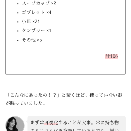
スープカップ ×2
ゴブレット ×4
小皿 ×21
タンブラー ×1
その他 ×5
計106
「こんなにあったの！？」と驚くほど、使っていない器
が眠っていました。
まずは
可視化
することが大事。常に持ち物
のミニマム化を意識している私でも、思い