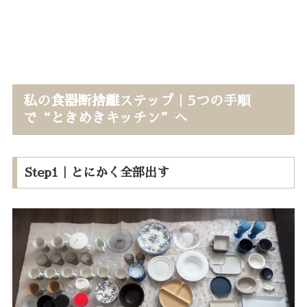
私の食器断捨離ステップ｜5つの手順
で“ときめきキッチン”へ
Step1｜とにかく全部出す