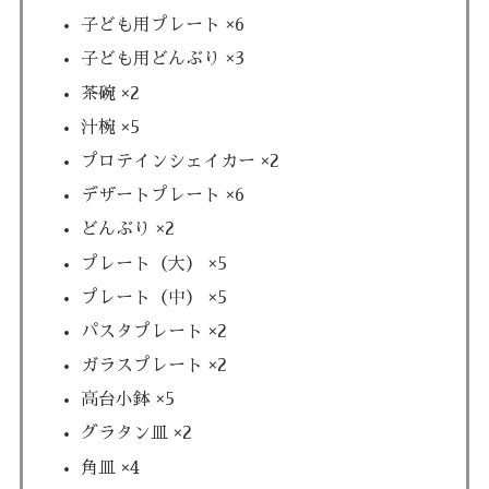
子ども用プレート ×6
子ども用どんぶり ×3
茶碗 ×2
汁椀 ×5
プロテインシェイカー ×2
デザートプレート ×6
どんぶり ×2
プレート（大） ×5
プレート（中） ×5
パスタプレート ×2
ガラスプレート ×2
高台小鉢 ×5
グラタン皿 ×2
角皿 ×4