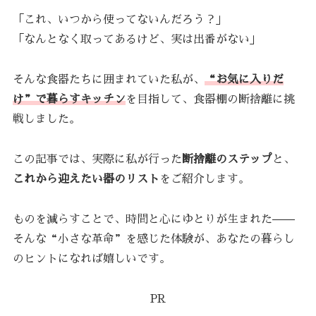
「これ、いつから使ってないんだろう？」
「なんとなく取ってあるけど、実は出番がない」
そんな食器たちに囲まれていた私が、
“お気に入りだ
け”で暮らすキッチン
を目指して、食器棚の断捨離に挑
戦しました。
この記事では、実際に私が行った
断捨離のステップ
と、
これから迎えたい器のリスト
をご紹介します。
ものを減らすことで、時間と心にゆとりが生まれた——
そんな“小さな革命”を感じた体験が、あなたの暮らし
のヒントになれば嬉しいです。
PR