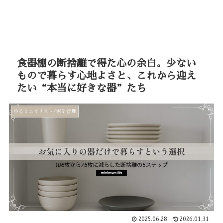
食器棚の断捨離で得た心の余白。少ない
もので暮らす心地よさと、これから迎え
たい“本当に好きな器”たち
ゆるミニマリスト/家計管理
2025.06.28
2026.01.31