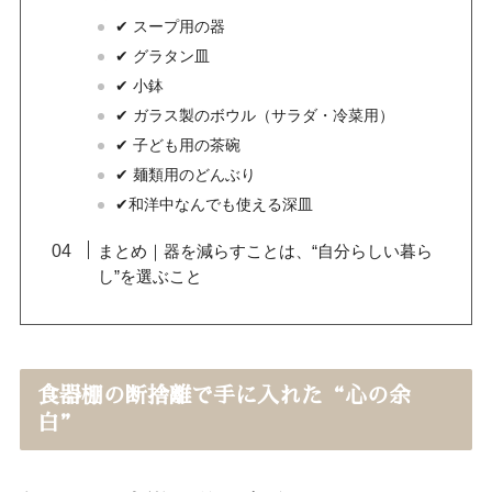
✔ スープ用の器
✔ グラタン皿
✔ 小鉢
✔ ガラス製のボウル（サラダ・冷菜用）
✔ 子ども用の茶碗
✔ 麺類用のどんぶり
✔︎和洋中なんでも使える深皿
まとめ｜器を減らすことは、“自分らしい暮ら
し”を選ぶこと
食器棚の断捨離で手に入れた“心の余
白”