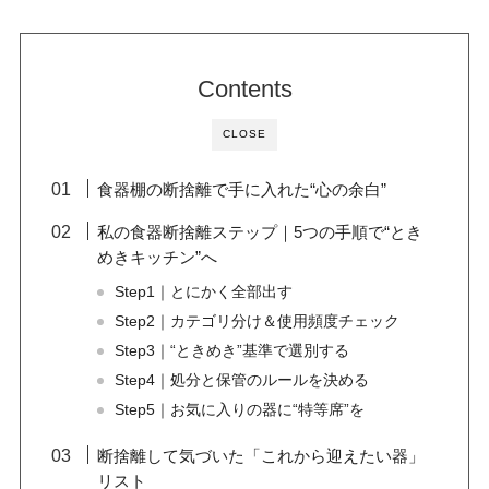
Contents
CLOSE
食器棚の断捨離で手に入れた“心の余白”
私の食器断捨離ステップ｜5つの手順で“とき
めきキッチン”へ
Step1｜とにかく全部出す
Step2｜カテゴリ分け＆使用頻度チェック
Step3｜“ときめき”基準で選別する
Step4｜処分と保管のルールを決める
Step5｜お気に入りの器に“特等席”を
断捨離して気づいた「これから迎えたい器」
リスト