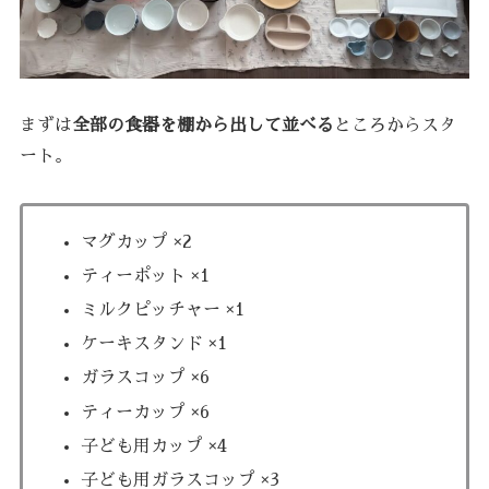
まずは
全部の食器を棚から出して並べる
ところからスタ
ート。
マグカップ ×2
ティーポット ×1
ミルクピッチャー ×1
ケーキスタンド ×1
ガラスコップ ×6
ティーカップ ×6
子ども用カップ ×4
子ども用ガラスコップ ×3