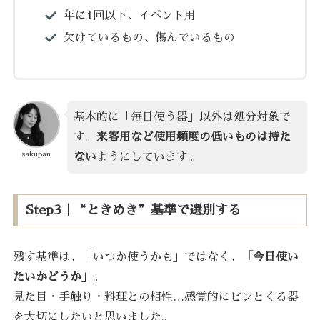
年に1回以下、イベント用
欠けているもの、傷んでいるもの
基本的に「毎日使う器」以外は処分対象で
す。
来客用など使用頻度の低いものは持た
sakupan
ない
ようにしています。
Step3｜“ときめき”基準で選別する
残す基準は、「いつか使うかも」ではなく、
「今日使い
たいかどうか」
。
見た目・手触り・料理との相性…感覚的にピンとくる器
を大切にしたいと思いました。