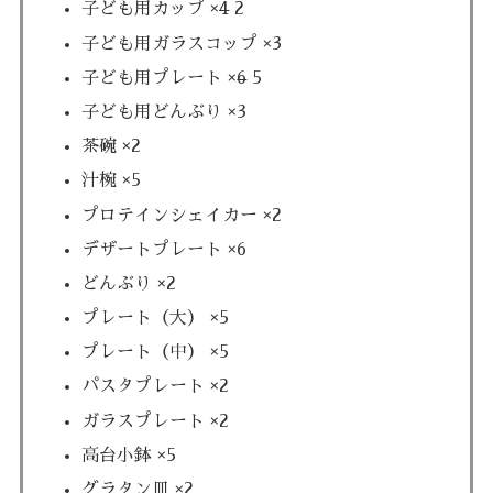
子ども用カップ ×
4
2
子ども用ガラスコップ ×3
子ども用プレート ×
6
5
子ども用どんぶり ×3
茶碗 ×2
汁椀 ×5
プロテインシェイカー ×2
デザートプレート ×6
どんぶり ×2
プレート（大） ×5
プレート（中） ×5
パスタプレート ×2
ガラスプレート ×2
高台小鉢 ×5
グラタン皿 ×2