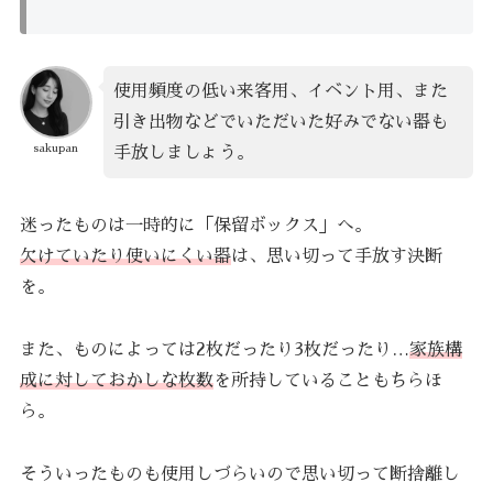
使用頻度の低い来客用、イベント用、また
引き出物などでいただいた好みでない器も
sakupan
手放しましょう。
迷ったものは一時的に「保留ボックス」へ。
欠けていたり使いにくい器
は、思い切って手放す決断
を。
また、ものによっては2枚だったり3枚だったり…
家族構
成に対しておかしな枚数
を所持していることもちらほ
ら。
そういったものも使用しづらいので思い切って断捨離し