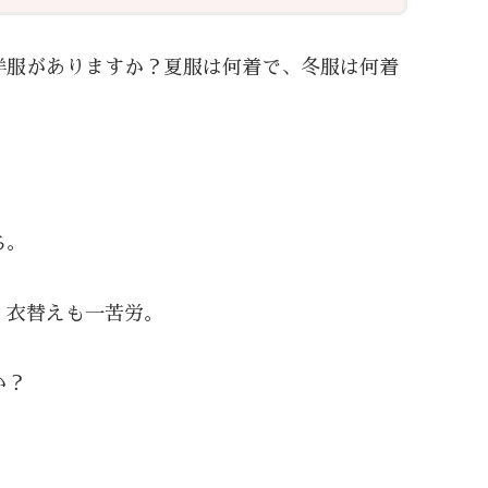
洋服がありますか？夏服は何着で、冬服は何着
ち。
、衣替えも一苦労。
か？