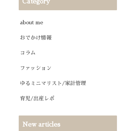
Category
about me
おでかけ情報
コラム
ファッション
ゆるミニマリスト/家計管理
育児/出産レポ
New articles