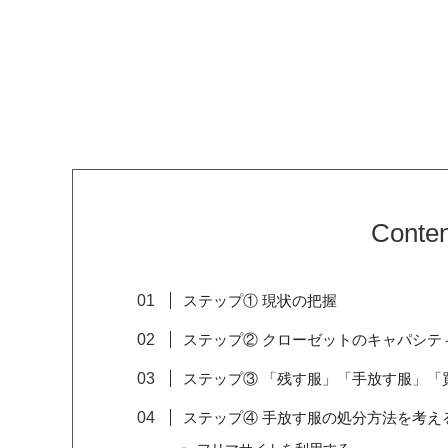
Conten
ステップ① 現状の把握
ステップ② クローゼットのキャパシテ
ステップ③ 「残す服」「手放す服」「
ステップ④ 手放す服の処分方法を考え