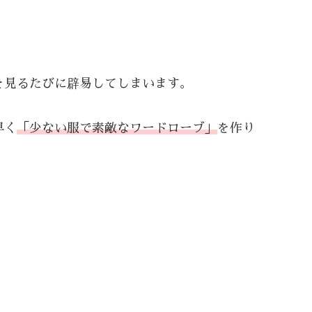
を見るたびに辟易してしまいます。
早く
「少ない服で素敵なワードローブ」
を作り
。