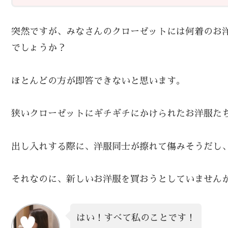
突然ですが、みなさんのクローゼットには何着のお
でしょうか？
ほとんどの方が即答できないと思います。
狭いクローゼットにギチギチにかけられたお洋服た
出し入れする際に、洋服同士が擦れて傷みそうだし
それなのに、新しいお洋服を買おうとしていません
はい！すべて私のことです！