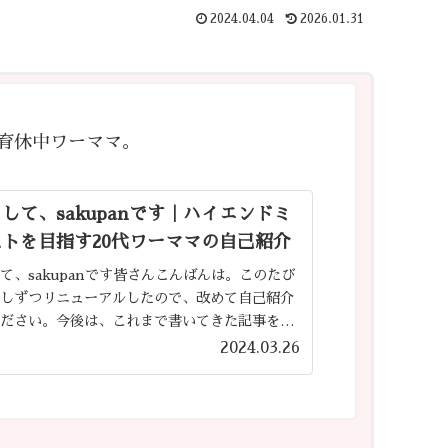
2024.04.04
2026.01.31
育休中ワーママ。
して、sakupanです｜ハイエンドミ
トを目指す20代ワーママの自己紹介
て、sakupanです皆さんこんばんは。このたび
少しずつリニューアルしたので、改めて自己紹介
ください。今後は、これまで書いてきた記事を整
、より見やすく・探しやすいサイトになるよう少
2024.03.26
入れていく予定で...