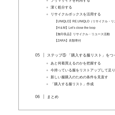
フリマサイトを利用する
潔く処分する
リサイクルボックスを活用する
【UNIQLO】RE.UNIQLO（リサイクル・
【H＆M】Let’s close the loop
【無印良品】リサイクル・リユース活動
【ZARA】衣類寄付
ステップ⑤ 「購入する服リスト」をつ
あと何着買えるのかを把握する
今持っている服をリストアップして足
新しい服購入のための条件を見直す
「購入する服リスト」作成
まとめ