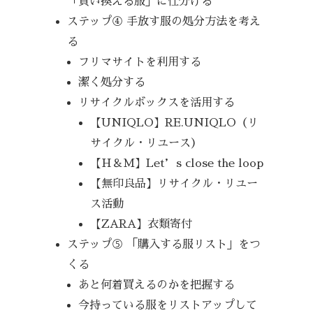
「買い換える服」に仕分ける
ステップ④ 手放す服の処分方法を考え
る
フリマサイトを利用する
潔く処分する
リサイクルボックスを活用する
【UNIQLO】RE.UNIQLO（リ
サイクル・リユース）
【H＆M】Let’s close the loop
【無印良品】リサイクル・リユー
ス活動
【ZARA】衣類寄付
ステップ⑤ 「購入する服リスト」をつ
くる
あと何着買えるのかを把握する
今持っている服をリストアップして