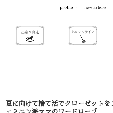
profile
new article
夏に向けて捨て活でクローゼットを
ェミニン派ママのワードローブ