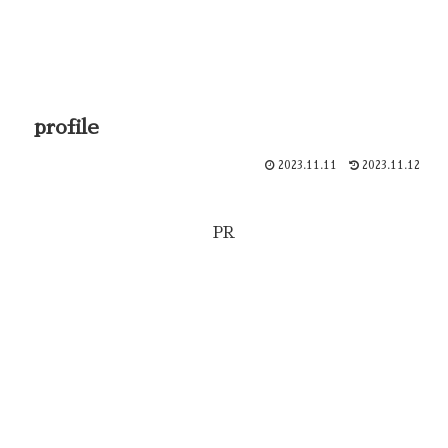
profile
2023.11.11
2023.11.12
PR