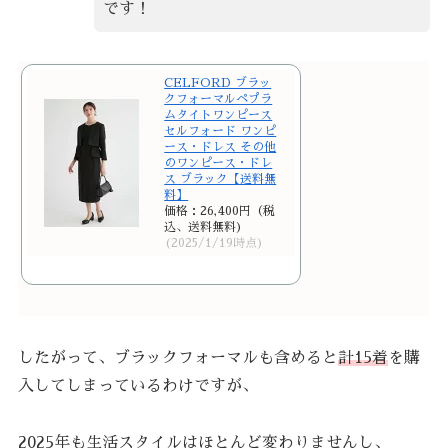
です！
CELFORD ブラッ
クフォーマルペプラ
ムタイトワンピース
セルフォード ワンピ
ース・ドレス その他
のワンピース・ドレ
ス ブラック【送料無
料】
価格：26,400円（税
込、送料無料)
(2025/1/19時点)
したがって、ブラックフォーマルも含めると
計15着
を購
入してしまっているわけですが、
2025年も生活スタイルはほとんど変わりませんし、