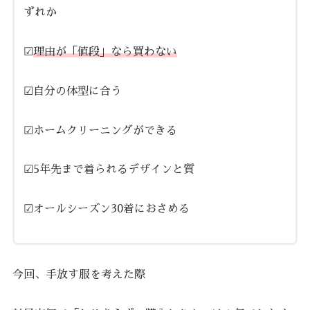
ずれか
☑︎
理由が「値段」なら買わない
☑︎自分の体型に合う
☑︎ホームクリーニングができる
☑︎5年先まで着られるデザインと質
☑︎オールシーズン30着におさめる
今回、手放す服を考えた際