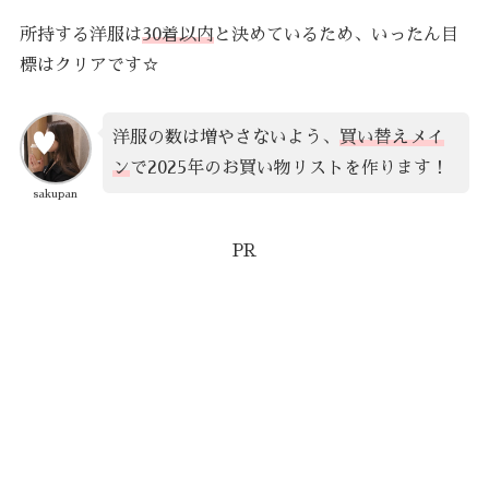
所持する洋服は
30着以内
と決めているため、いったん目
標はクリアです☆
洋服の数は増やさないよう、
買い替えメイ
ン
で2025年のお買い物リストを作ります！
sakupan
PR