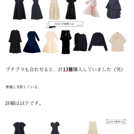
プチプラも合わせると、計
13着
購入していました（笑）
普通に失敗している…
詳細は以下です。