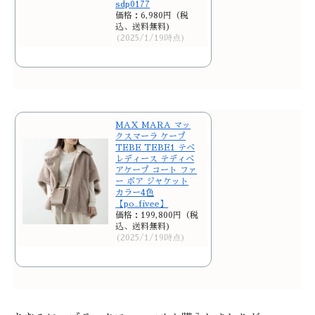
sdp0177
価格：6,980円（税
込、送料無料)
(2025/1/19時点)
MAX MARA マッ
クスマーラ ケープ
TEBE TEBE1 テベ
レディース テディベ
アケープ コート ファ
ー ボア ジャケット
カラー4色
【po_fivee】
価格：199,800円（税
込、送料無料)
(2025/1/19時点)