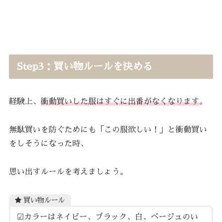
Step3：買い物ルールを決める
経験上、
衝動買いした服はすぐに出番がなくなります
。
無駄買いを防ぐためにも「この服欲しい！」と衝動買い
をしそうになった時、
思い出すルールを考えましょう。
買い物ルール
☑︎カラーはネイビー、ブラック、白、ベージュのい