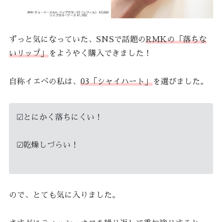
ずっと気になっていた、SNSで話題の
RMKの「落ちな
いリップ」
をようやく購入できました！
自称イエベの私は、
03「シャイハート」
を選びました。
☑︎とにかく落ちにくい！
☑︎乾燥しづらい！
ので、とても気に入りました。