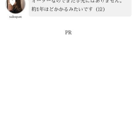
オーダーなのでまだ手元にはありません。
約1年ほどかかるみたいです（泣）
sakupan
PR