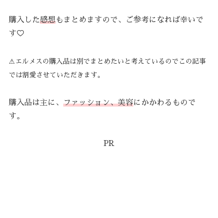
購入した
感想
もまとめますので、ご参考になれば幸いで
す♡
⚠︎エルメスの購入品は別でまとめたいと考えているのでこの記事
では割愛させていただきます。
購入品は主に、
ファッション、美容
にかかわるもので
す。
PR