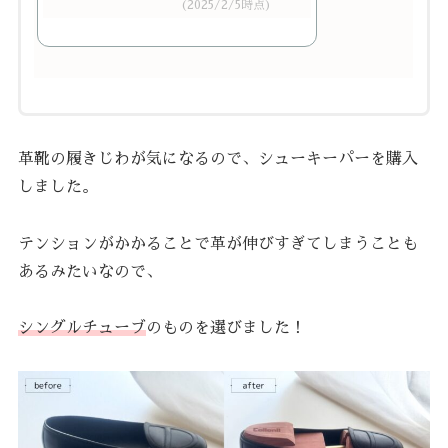
(2025/2/5時点)
革靴の履きじわが気になるので、シューキーパーを購入
しました。
テンションがかかることで革が伸びすぎてしまうことも
あるみたいなので、
シングルチューブ
のものを選びました！