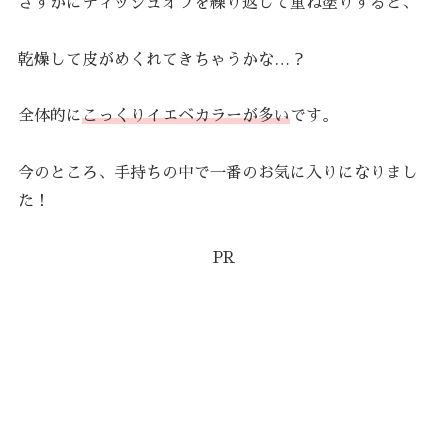
さすがにティッシュオフを繰り返して重ね塗りすると、
乾燥して皮がめくれてきちゃうかな…？
全体的に
こっくりイエベカラーが多い
です。
今のところ、手持ちの中で一番のお気に入りになりまし
た！
PR