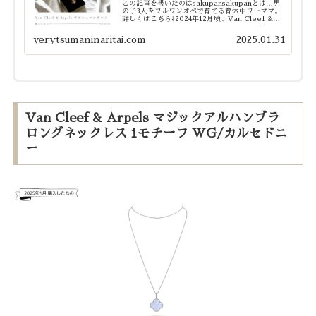
この記事を書いたのはsakupansakupanとは…男
の子3人をフルワンオペで育てる育休中ワーママ。
詳しくはこちら⇩2024年12月頃、Van Cleef &
Arpels（以下VCA)オンラインストアの在庫が潤
沢になり始め、「近々値上げ...
verytsumaninaritai.com
2025.01.31
Van Cleef & Arpels マジックアルハンブラ
ロングネックレス 1モチーフ WG/カルセドニ
ー