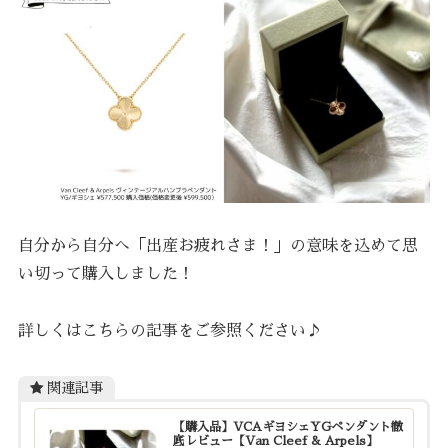
自分から自分へ「出産お疲れさま！」の意味を込めて思
い切って購入しました！
詳しくはこちらの記事をご参照ください♪
関連記事
【購入品】VCAギヨシェYGペンダント徹
底レビュー【Van Cleef & Arpels】