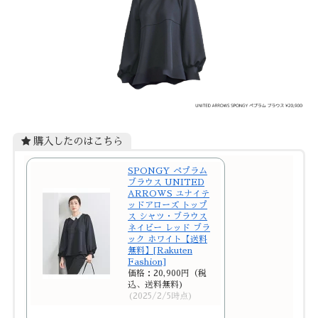
購入したのはこちら
SPONGY ペプラム
ブラウス UNITED
ARROWS ユナイテ
ッドアローズ トップ
ス シャツ・ブラウス
ネイビー レッド ブラ
ック ホワイト【送料
無料】[Rakuten
Fashion]
価格：20,900円（税
込、送料無料)
(2025/2/5時点)