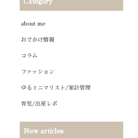
Category
about me
おでかけ情報
コラム
ファッション
ゆるミニマリスト/家計管理
育児/出産レポ
New articles