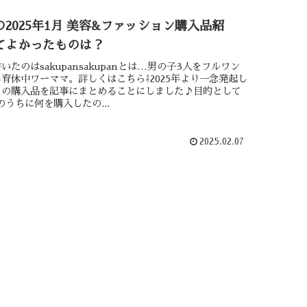
2025年1月 美容&ファッション購入品紹
てよかったものは？
いたのはsakupansakupanとは…男の子3人をフルワン
育休中ワーママ。詳しくはこちら⇩2025年より一念発起し
月の購入品を記事にまとめることにしました♪目的として
のうちに何を購入したの...
2025.02.07