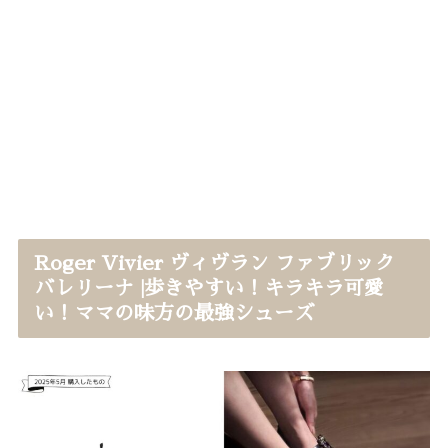
Roger Vivier ヴィヴラン ファブリック
バレリーナ |歩きやすい！キラキラ可愛
い！ママの味方の最強シューズ