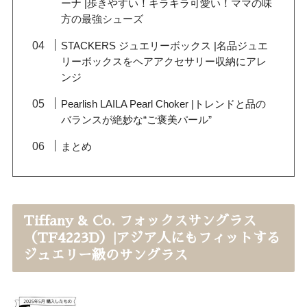
ーナ |歩きやすい！キラキラ可愛い！ママの味
方の最強シューズ
STACKERS ジュエリーボックス |名品ジュエ
リーボックスをヘアアクセサリー収納にアレ
ンジ
Pearlish LAILA Pearl Choker |トレンドと品の
バランスが絶妙な“ご褒美パール”
まとめ
Tiffany & Co. フォックスサングラス
（TF4223D）|アジア人にもフィットする
ジュエリー級のサングラス