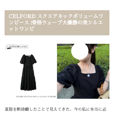
CELFORD スクエアネックボリュームワ
ンピース |骨格ウェーブ大優勝の美シルエ
ットワンピ
夏服を断捨離したことで見えてきた、今の私に本当に必