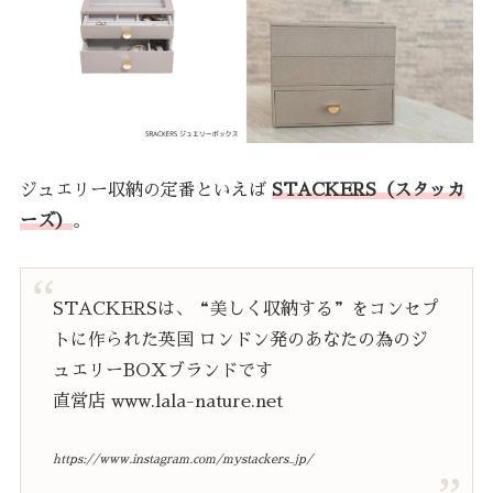
ジュエリー収納の定番といえば
STACKERS（スタッカ
ーズ）
。
STACKERSは、“美しく収納する”をコンセプ
トに作られた英国 ロンドン発のあなたの為のジ
ュエリーBOXブランドです
直営店 www.lala-nature.net
https://www.instagram.com/mystackers_jp/