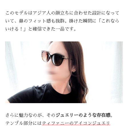
このモデルはアジア人の顔立ちに合わせた設計になって
いて、鼻のフィット感も抜群。掛けた瞬間に「これなら
いける！」と確信できた一品です。
さらに魅力なのが、その
ジュエリーのような存在感
。
テンプル部分には
ティファニーのアイコンジュエリ