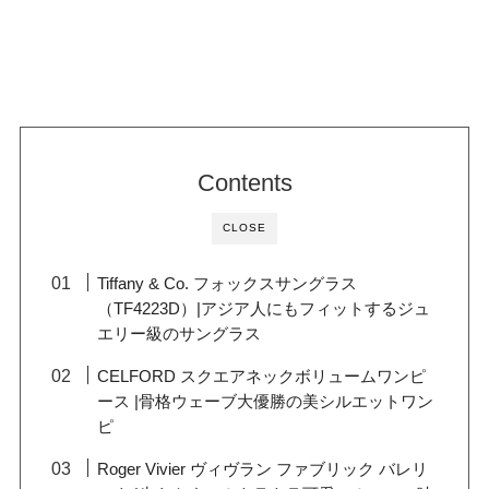
Contents
CLOSE
Tiffany & Co. フォックスサングラス
（TF4223D）|アジア人にもフィットするジュ
エリー級のサングラス
CELFORD スクエアネックボリュームワンピ
ース |骨格ウェーブ大優勝の美シルエットワン
ピ
Roger Vivier ヴィヴラン ファブリック バレリ