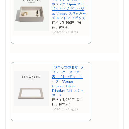
ボックス Open オー
プントープ グレージ
ュ Taupe スタッカー
ズ ロンドン イギリス
価格：5,390円（税
込、送料別)
(2025/9/1時点)
【STACKERS】ク
ラシック ガラス
蓋 グレージュ ト
ープ Taupe
Classic Glass
Display Lid スタッ
カーズ
価格：3,960円（税
込、送料別)
(2025/9/1時点)