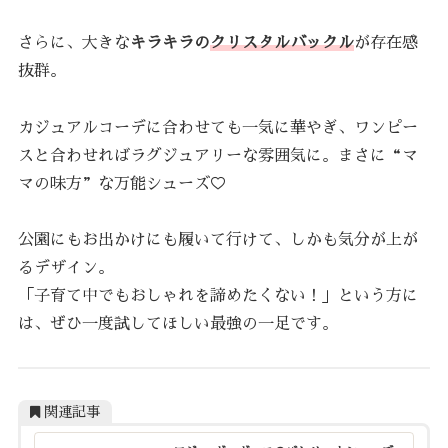
さらに、大きな
キラキラの
クリスタルバックル
が存在感
抜群。
カジュアルコーデに合わせても一気に華やぎ、ワンピー
スと合わせればラグジュアリーな雰囲気に。まさに“マ
マの味方”な万能シューズ♡
公園にもお出かけにも履いて行けて、しかも気分が上が
るデザイン。
「子育て中でもおしゃれを諦めたくない！」という方に
は、ぜひ一度試してほしい最強の一足です。
関連記事