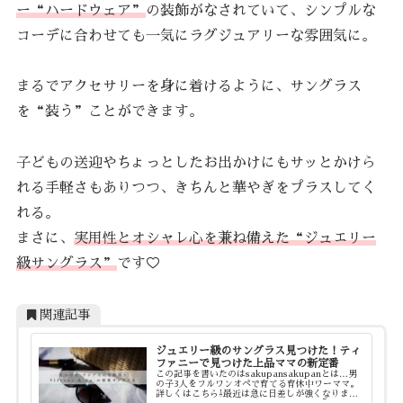
ー“ハードウェア”
の装飾がなされていて、シンプルな
コーデに合わせても一気にラグジュアリーな雰囲気に。
まるでアクセサリーを身に着けるように、サングラス
を“装う”ことができます。
子どもの送迎やちょっとしたお出かけにもサッとかけら
れる手軽さもありつつ、きちんと華やぎをプラスしてく
れる。
まさに、
実用性とオシャレ心を兼ね備えた“ジュエリー
級サングラス”
です♡
関連記事
ジュエリー級のサングラス見つけた！ティ
ファニーで見つけた上品ママの新定番
この記事を書いたのはsakupansakupanとは…男
の子3人をフルワンオペで育てる育休中ワーママ。
詳しくはこちら⇩最近は急に日差しが強くなりまし