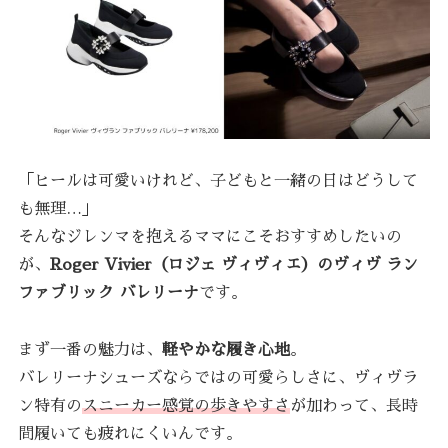
「ヒールは可愛いけれど、子どもと一緒の日はどうして
も無理…」
そんなジレンマを抱えるママにこそおすすめしたいの
が、
Roger Vivier（ロジェ ヴィヴィエ）のヴィヴ ラン
ファブリック バレリーナ
です。
まず一番の魅力は、
軽やかな履き心地
。
バレリーナシューズならではの可愛らしさに、ヴィヴラ
ン特有の
スニーカー感覚の歩きやすさ
が加わって、長時
間履いても疲れにくいんです。