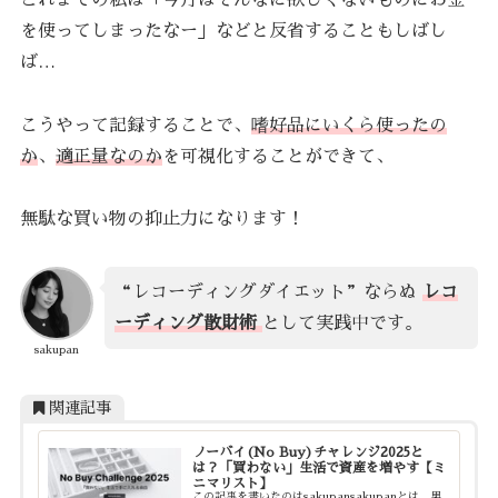
を使ってしまったなー」などと反省することもしばし
ば…
こうやって記録することで、
嗜好品にいくら使ったの
か
、
適正量なのか
を可視化することができて、
無駄な買い物の抑止力になります！
“レコーディングダイエット”ならぬ
レコ
ーディング散財術
として実践中です。
sakupan
関連記事
ノーバイ(No Buy)チャレンジ2025と
は？「買わない」生活で資産を増やす【ミ
ニマリスト】
この記事を書いたのはsakupansakupanとは…男