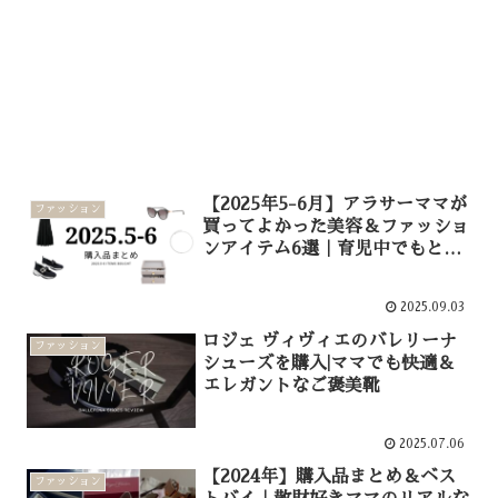
【2025年5-6月】アラサーママが
ファッション
買ってよかった美容＆ファッショ
ンアイテム6選｜育児中でもとき
めく名品リスト
2025.09.03
ロジェ ヴィヴィエのバレリーナ
ファッション
シューズを購入|ママでも快適＆
エレガントなご褒美靴
2025.07.06
【2024年】購入品まとめ＆ベス
ファッション