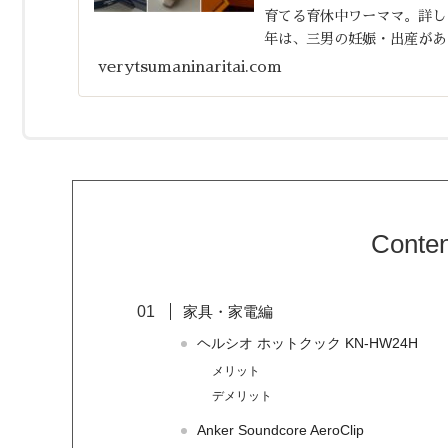
育てる育休中ワーママ。詳しく
年は、三男の妊娠・出産があ
た。そして同時に、気...
verytsumaninaritai.com
Conten
家具・家電編
ヘルシオ ホットクック KN-HW24H
メリット
デメリット
Anker Soundcore AeroClip