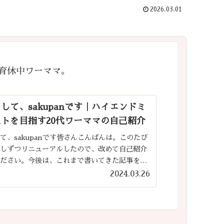
2026.03.01
育休中ワーママ。
して、sakupanです｜ハイエンドミ
トを目指す20代ワーママの自己紹介
て、sakupanです皆さんこんばんは。このたび
少しずつリニューアルしたので、改めて自己紹介
ください。今後は、これまで書いてきた記事を整
、より見やすく・探しやすいサイトになるよう少
2024.03.26
入れていく予定で...