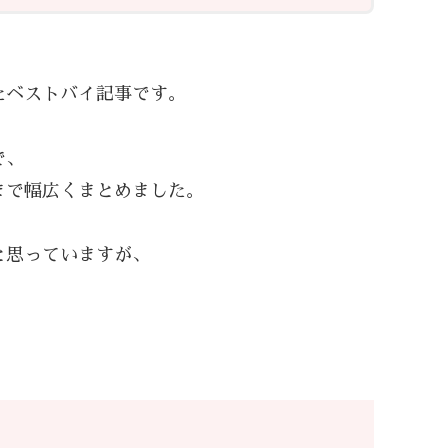
たベストバイ記事です。
で、
まで幅広くまとめました。
と思っていますが、