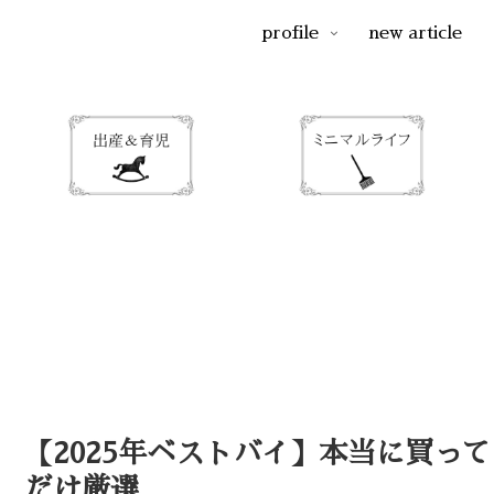
profile
new article
【2025年ベストバイ】本当に買っ
だけ厳選