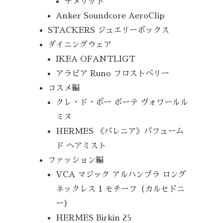
デメリット
Anker Soundcore AeroClip
STACKERS ジュエリーボックス
ダイニングウェア
IKEA OFANTLIGT
アラビア Runo フロストベリー
コスメ編
クレ・ド・ポー ボーテ ヴォワールル
ミヌ
HERMES 《バレニア》パフューム
ド ヘアミスト
ファッション編
VCA マジック アルハンブラ ロング
ネックレス 1 モチーフ（カルセドニ
ー）
HERMES Birkin 25