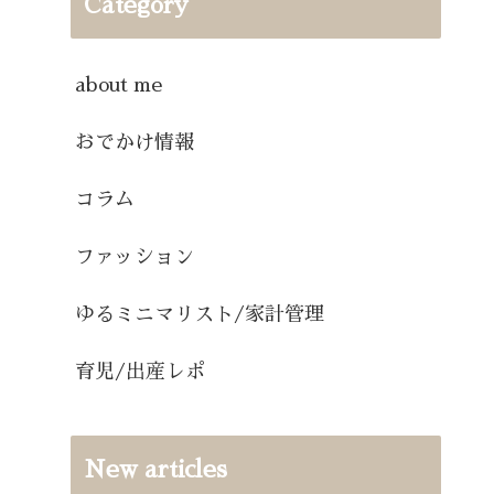
Category
about me
おでかけ情報
コラム
ファッション
ゆるミニマリスト/家計管理
育児/出産レポ
New articles