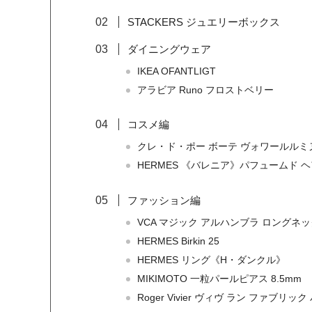
STACKERS ジュエリーボックス
ダイニングウェア
IKEA OFANTLIGT
アラビア Runo フロストベリー
コスメ編
クレ・ド・ポー ボーテ ヴォワールルミ
HERMES 《バレニア》パフュームド 
ファッション編
VCA マジック アルハンブラ ロングネ
HERMES Birkin 25
HERMES リング《H・ダンクル》
MIKIMOTO 一粒パールピアス 8.5mm
Roger Vivier ヴィヴ ラン ファブリッ