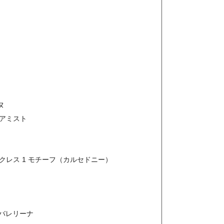
ヌ
ヘアミスト
ックレス 1 モチーフ（カルセドニー）
ク バレリーナ