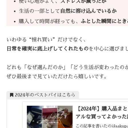
使い心地がよく、
ストレスが減ったか
生活の一部として
自然に溶け込んでいるか
購入して時間が経っても、
ふとした瞬間にとき
いわゆる“憧れ買い”だけでなく、
日常を確実に底上げしてくれたもの
を中心に選びま
どれも「なぜ選んだのか」「どう生活が変わったの
ぜひ最後まで見ていただけたら嬉しいです。
2024年のベストバイはこちら
【2024年】購入品
アルな買ってよかった
この記事を書いたのはsakup