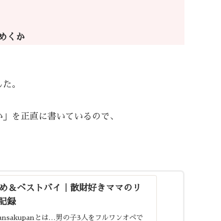
めくか
した。
か」を正直に書いているので、
まとめ＆ベストバイ｜散財好きママのリ
記録
ansakupanとは…男の子3人をフルワンオペで