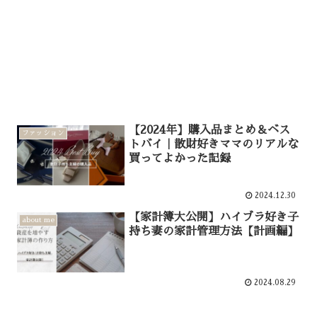
【2024年】購入品まとめ＆ベス
ファッション
トバイ｜散財好きママのリアルな
買ってよかった記録
2024.12.30
【家計簿大公開】ハイブラ好き子
about me
持ち妻の家計管理方法【計画編】
2024.08.29