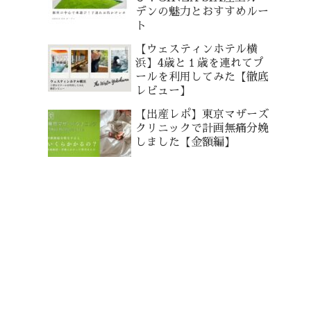
デンの魅力とおすすめルー
ト
【ウェスティンホテル横
浜】4歳と１歳を連れてプ
ールを利用してみた【徹底
レビュー】
【出産レポ】東京マザーズ
クリニックで計画無痛分娩
しました【金額編】