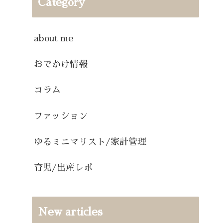
Category
about me
おでかけ情報
コラム
ファッション
ゆるミニマリスト/家計管理
育児/出産レポ
New articles