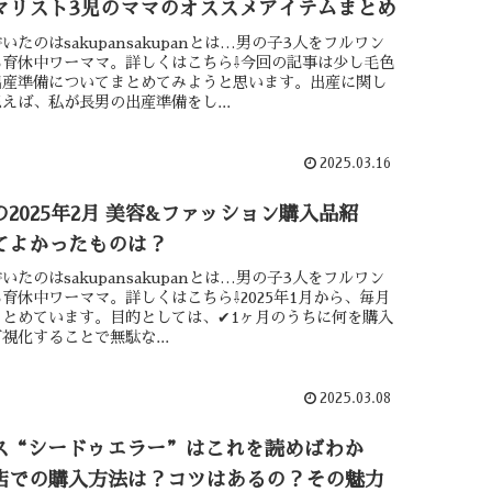
マリスト3児のママのオススメアイテムまとめ
いたのはsakupansakupanとは…男の子3人をフルワン
る育休中ワーママ。詳しくはこちら⇩今回の記事は少し毛色
出産準備についてまとめてみようと思います。出産に関し
えば、私が長男の出産準備をし...
2025.03.16
2025年2月 美容&ファッション購入品紹
てよかったものは？
いたのはsakupansakupanとは…男の子3人をフルワン
育休中ワーママ。詳しくはこちら⇩2025年1月から、毎月
とめています。目的としては、✔︎1ヶ月のうちに何を購入
視化することで無駄な...
2025.03.08
ス“シードゥエラー”はこれを読めばわか
店での購入方法は？コツはあるの？その魅力