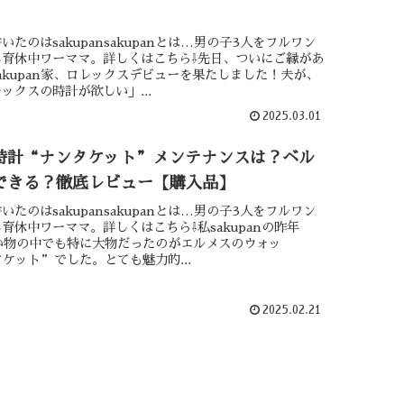
いたのはsakupansakupanとは…男の子3人をフルワン
る育休中ワーママ。詳しくはこちら⇩先日、ついにご縁があ
akupan家、ロレックスデビューを果たしました！夫が、
ックスの時計が欲しい」...
2025.03.01
時計“ナンタケット”メンテナンスは？ベル
できる？徹底レビュー【購入品】
いたのはsakupansakupanとは…男の子3人をフルワン
育休中ワーママ。詳しくはこちら⇩私sakupanの昨年
買い物の中でも特に大物だったのがエルメスのウォッ
ケット”でした。とても魅力的...
2025.02.21