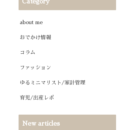
Category
about me
おでかけ情報
コラム
ファッション
ゆるミニマリスト/家計管理
育児/出産レポ
New articles