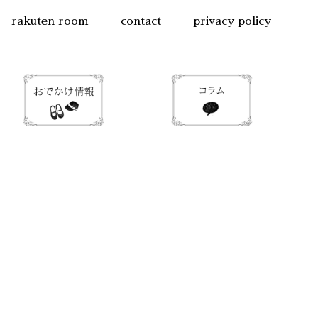
rakuten room
contact
privacy policy