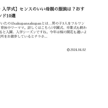
・入学式】センスのいい母親の服装は？おす
ド10選
いたのはsakupansakupanとは…男の子3人をフルワン
る育休中ワーママ。詳しくはこちら⇩卒園式、卒業式も終わ
入ると入園、入学シーズンですね。今年は桜の開花も遅いよ
所をお散歩しているとチラホ...
2024.04.02