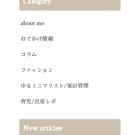
Category
about me
おでかけ情報
コラム
ファッション
ゆるミニマリスト/家計管理
育児/出産レポ
New articles