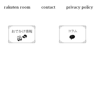
rakuten room
contact
privacy policy