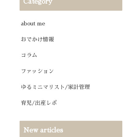
Category
about me
おでかけ情報
コラム
ファッション
ゆるミニマリスト/家計管理
育児/出産レポ
New articles