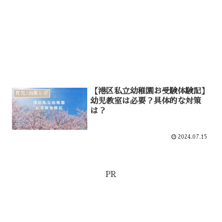
【港区私立幼稚園お受験体験記】
育児/出産レポ
幼児教室は必要？具体的な対策
は？
2024.07.15
PR