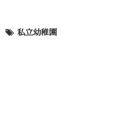
私立幼稚園