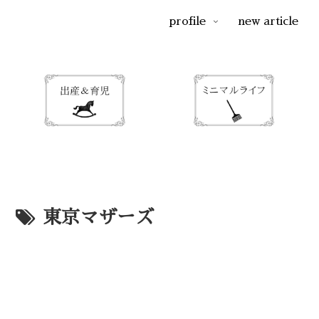
profile
new article
東京マザーズ