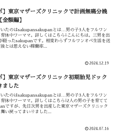
ポ】東京マザーズクリニックで計画無痛分娩
【金額編】
いたのはsakupansakupanとは…男の子3人をフルワン
る育休中ワーママ。詳しくはこちら⇩こんにちは。三男を出
が経ったsakupanです。相変わらずフルワンオペ生活を送
後とは思えない稼働率...
2024.12.19
ポ】東京マザーズクリニック初期胎児ドック
きました
いたのはsakupansakupanとは…男の子3人をフルワン
育休中ワーママ。詳しくはこちら⇩2人の男の子を育てて
upanですが、先日次男を出産した東京マザーズクリニック
舞い戻ってまいりました...
2024.07.16