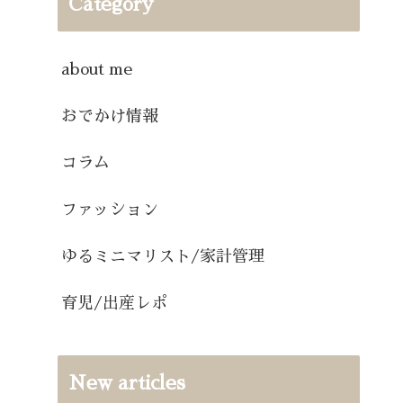
Category
about me
おでかけ情報
コラム
ファッション
ゆるミニマリスト/家計管理
育児/出産レポ
New articles