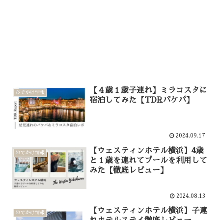
【４歳１歳子連れ】ミラコスタに
おでかけ情報
宿泊してみた【TDRバケパ】
2024.09.17
【ウェスティンホテル横浜】4歳
おでかけ情報
と１歳を連れてプールを利用して
みた【徹底レビュー】
2024.08.13
【ウェスティンホテル横浜】子連
おでかけ情報