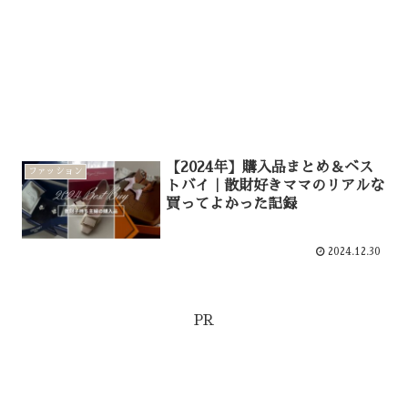
【2024年】購入品まとめ＆ベス
ファッション
トバイ｜散財好きママのリアルな
買ってよかった記録
2024.12.30
PR