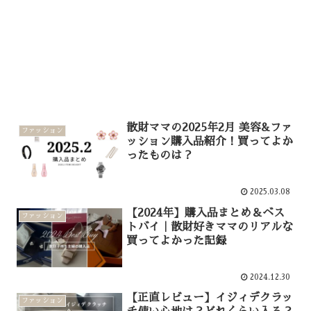
散財ママの2025年2月 美容&ファ
ファッション
ッション購入品紹介！買ってよか
ったものは？
2025.03.08
【2024年】購入品まとめ＆ベス
ファッション
トバイ｜散財好きママのリアルな
買ってよかった記録
2024.12.30
【正直レビュー】イジィデクラッ
ファッション