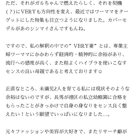
ただ、それがガルちゃんで燃えたらしく、それを契機
(？)にVERYも方向性を変え、最近ではワーママをター
ゲットにした特集も目立つようになりました。カバーモ
デルがあのシンマイさんですもんね。
ですので、私の解釈の中での”VERY妻”とは、専業主
婦ワーママにかかわらず経済的・精神的に余裕があり、
流行への感度が高く、また程よくハイブラを使いこなす
センスの良い母親であると考えております☺️
正直なところ、未満児2人を育てる私には現状そのような
余裕はないのですが、長男が港区の私立幼稚園に合格を
もらったことがきっかけで自身の身なりをセンス良く整
えたい！という願望でいっぱいになりました…。
元々ファッションや美容が大好きで、またリサーチ癖が