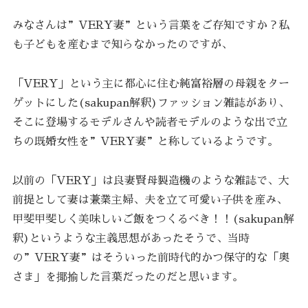
みなさんは”VERY妻”という言葉をご存知ですか？私
も子どもを産むまで知らなかったのですが、
「VERY」という主に都心に住む純富裕層の母親をター
ゲットにした(sakupan解釈)ファッション雑誌があり、
そこに登場するモデルさんや読者モデルのような出で立
ちの既婚女性を”VERY妻”と称しているようです。
以前の「VERY」は良妻賢母製造機のような雑誌で、大
前提として妻は兼業主婦、夫を立て可愛い子供を産み、
甲斐甲斐しく美味しいご飯をつくるべき！！(sakupan解
釈)というような主義思想があったそうで、当時
の”VERY妻”はそういった前時代的かつ保守的な「奥
さま」を揶揄した言葉だったのだと思います。