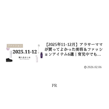
【2025年11-12月】アラサーママ
ファッション
が買ってよかった美容＆ファッシ
ョンアイテム6選｜育児中でもと
きめく名品リスト
2026.02.06
PR