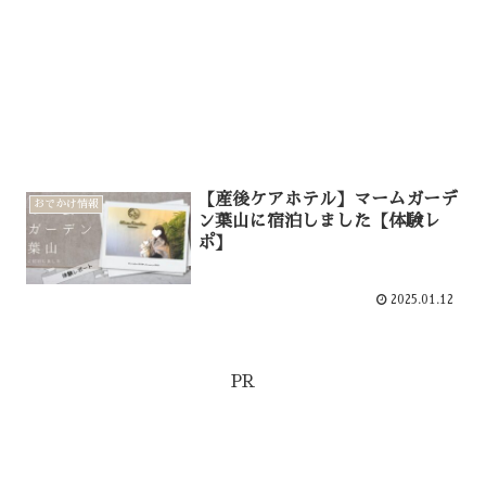
【産後ケアホテル】マームガーデ
おでかけ情報
ン葉山に宿泊しました【体験レ
ポ】
2025.01.12
PR