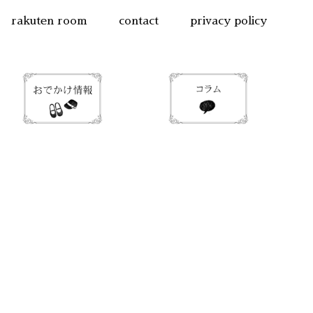
rakuten room
contact
privacy policy