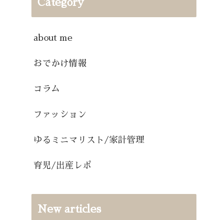
Category
about me
おでかけ情報
コラム
ファッション
ゆるミニマリスト/家計管理
育児/出産レポ
New articles