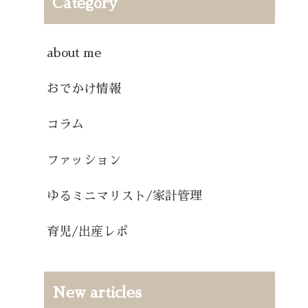
Category
about me
おでかけ情報
コラム
ファッション
ゆるミニマリスト/家計管理
育児/出産レポ
New articles