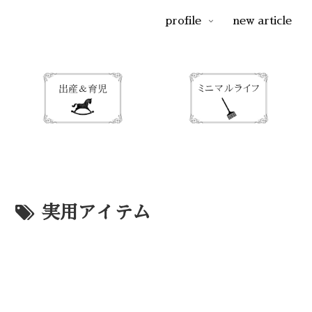
profile
new article
実用アイテム