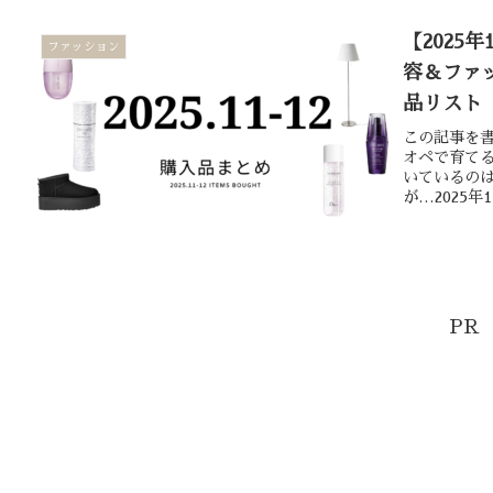
【2025
ファッション
容＆ファ
品リスト
この記事を書
オペで育て
いているのは
が…2025年
PR