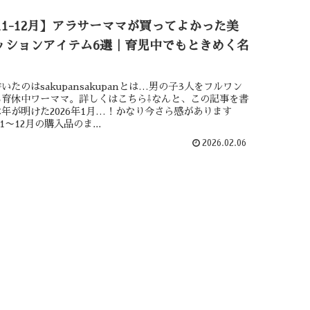
年11-12月】アラサーママが買ってよかった美
ッションアイテム6選｜育児中でもときめく名
いたのはsakupansakupanとは…男の子3人をフルワン
る育休中ワーママ。詳しくはこちら⇩なんと、この記事を書
年が明けた2026年1月…！かなり今さら感があります
11〜12月の購入品のま...
2026.02.06