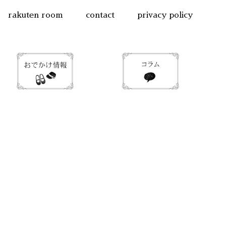
rakuten room
contact
privacy policy