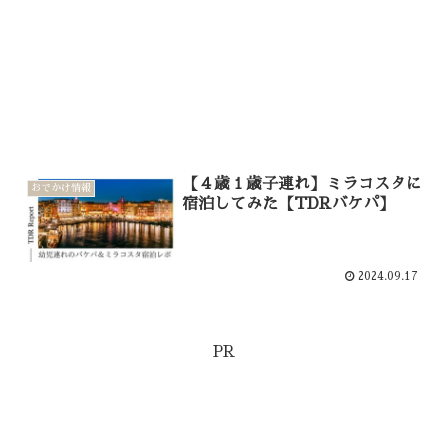
【４歳１歳子連れ】ミラコスタに
おでかけ情報
宿泊してみた【TDRバケパ】
2024.09.17
PR