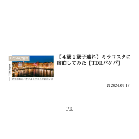
【４歳１歳子連れ】ミラコスタに
おでかけ情報
宿泊してみた【TDRバケパ】
2024.09.17
PR