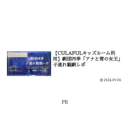
【CULAFULキッズルーム利
おでかけ情報
用】劇団四季「アナと雪の女王」
子連れ観劇レポ
2024.09.06
PR